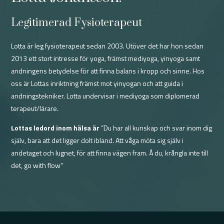
Legitimerad Fysioterapeut
Lotta är leg fysioterapeut sedan 2003. Utöver det har hon sedan
2013 ett stort intresse för yoga, främst mediyoga, yinyoga samt
andningens betydelse för att finna balans i kropp och sinne. Hos
oss är Lottas inriktning främst mot yinyogan och att guida i
andningstekniker. Lotta undervisar i mediyoga som diplomerad
terapeut/lärare.
Lottas ledord inom hälsa är
”Du har all kunskap och svar inom dig
själv, bara att det ligger dolt ibland. Att våga möta sig själv i
andetaget och lugnet, för att finna vägen fram. Å du, krångla inte till
det, go with flow”