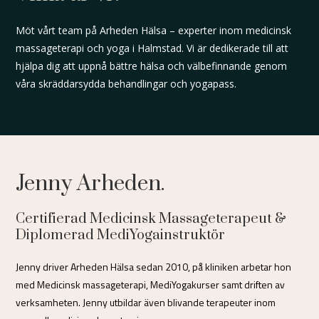
Möt vårt team på Arheden Hälsa – experter inom medicinsk
massageterapi och yoga i Halmstad. Vi är dedikerade till att
hjälpa dig att uppnå bättre hälsa och välbefinnande genom
våra skräddarsydda behandlingar och yogapass.
Jenny Arheden.
Certifierad Medicinsk Massageterapeut &
Diplomerad MediYogainstruktör
Jenny driver Arheden Hälsa sedan 2010, på kliniken arbetar hon
med Medicinsk massageterapi, MediYogakurser samt driften av
verksamheten. Jenny utbildar även blivande terapeuter inom