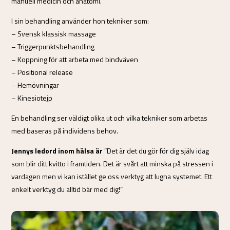
manuell medicin och anatomi.
I sin behandling använder hon tekniker som:
– Svensk klassisk massage
– Triggerpunktsbehandling
– Koppning för att arbeta med bindväven
– Positional release
– Hemövningar
– Kinesiotejp
En behandling ser väldigt olika ut och vilka tekniker som arbetas
med baseras på individens behov.
Jennys ledord inom hälsa är
”Det är det du gör för dig själv idag
som blir ditt kvitto i framtiden. Det är svårt att minska på stressen i
vardagen men vi kan istället ge oss verktyg att lugna systemet. Ett
enkelt verktyg du alltid bär med dig!”