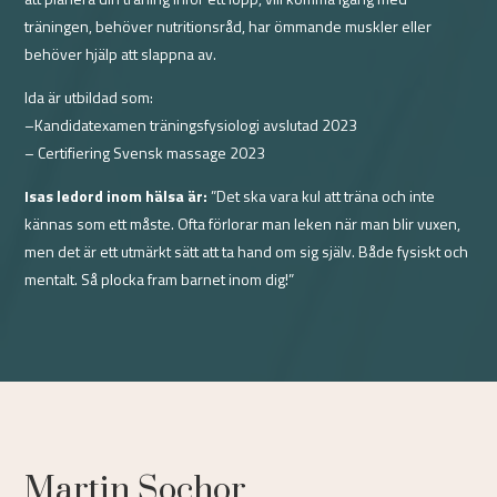
träningen, behöver nutritionsråd, har ömmande muskler eller
behöver hjälp att slappna av.
Ida är utbildad som:
–Kandidatexamen träningsfysiologi avslutad 2023
– Certifiering Svensk massage 2023
Isas ledord inom hälsa är:
”Det ska vara kul att träna och inte
kännas som ett måste. Ofta förlorar man leken när man blir vuxen,
men det är ett utmärkt sätt att ta hand om sig själv. Både fysiskt och
mentalt. Så plocka fram barnet inom dig!”
Martin Sochor.